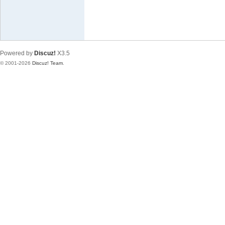
Powered by
Discuz!
X3.5
© 2001-2026
Discuz! Team
.