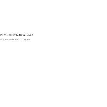
Powered by
Discuz!
X3.5
© 2001-2026
Discuz! Team
.