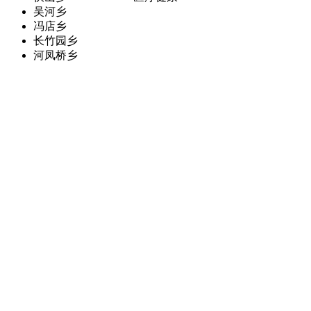
吴河乡
冯店乡
长竹园乡
河凤桥乡