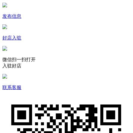
发布信息
好店入驻
微信扫一扫打开
入驻好店
联系客服