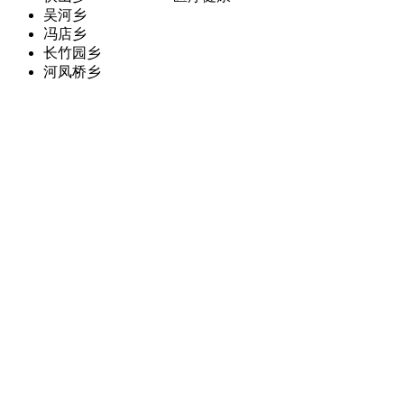
吴河乡
冯店乡
长竹园乡
河凤桥乡