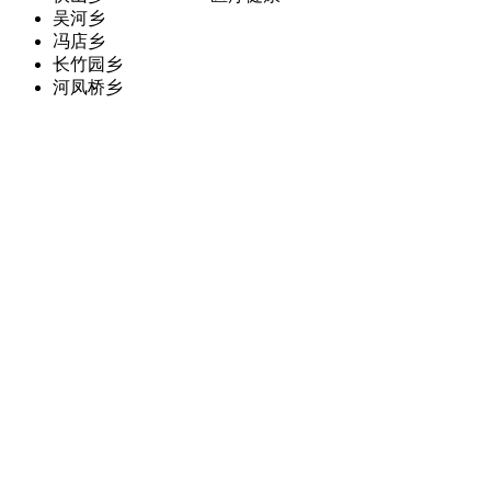
吴河乡
冯店乡
长竹园乡
河凤桥乡