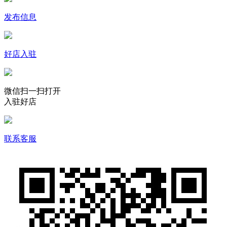
发布信息
好店入驻
微信扫一扫打开
入驻好店
联系客服