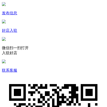
发布信息
好店入驻
微信扫一扫打开
入驻好店
联系客服