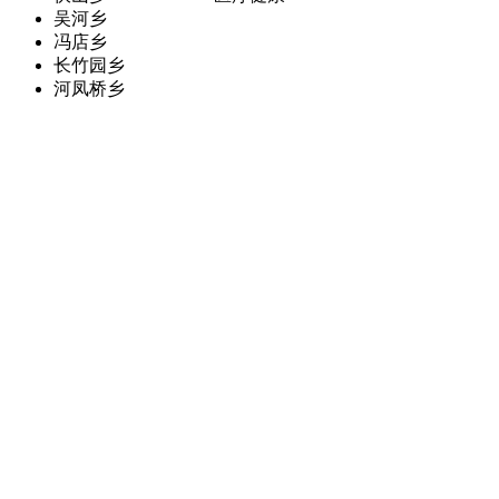
吴河乡
冯店乡
长竹园乡
河凤桥乡